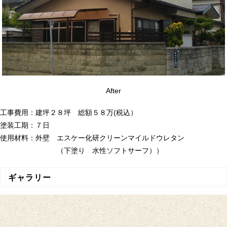
After
工事費用：建坪２８坪 総額５８万(税込）
塗装工期：７日
使用材料：外壁 エスケー化研クリーンマイルドウレタン
（下塗り 水性ソフトサーフ））
ギャラリー