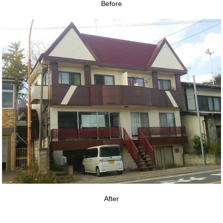
Before
After