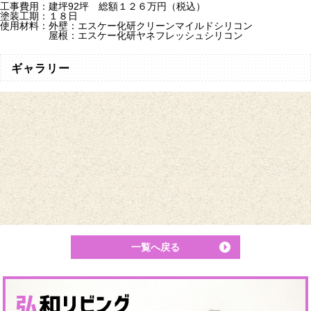
工事費用：建坪92坪 総額１２６万円（税込）
塗装工期：１８日
​使用材料：外壁：エスケー化研クリーンマイルドシリコン
屋根：エスケー化研ヤネフレッシュシリコン
ギャラリー
一覧へ戻る